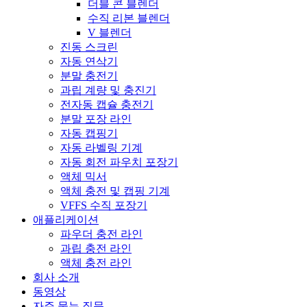
더블 콘 블렌더
수직 리본 블렌더
V 블렌더
진동 스크린
자동 연삭기
분말 충전기
과립 계량 및 충진기
전자동 캡슐 충전기
분말 포장 라인
자동 캡핑기
자동 라벨링 기계
자동 회전 파우치 포장기
액체 믹서
액체 충전 및 캡핑 기계
VFFS 수직 포장기
애플리케이션
파우더 충전 라인
과립 충전 라인
액체 충전 라인
회사 소개
동영상
자주 묻는 질문