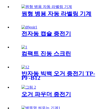
원형 병용 자동 라벨링 기계
전자동 캡슐 충전기
컴팩트 진동 스크린
반자동 빅백 오거 충전기 TP-
PF-B12
오거 파우더 충전기