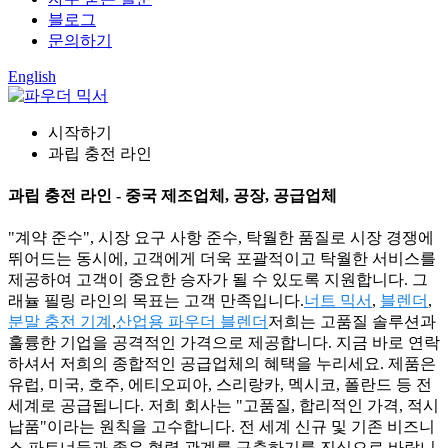
블로그
문의하기
English
시작하기
과립 충전 라인
과립 충전 라인 - 중국 제조업체, 공장, 공급업체
"계약 준수", 시장 요구 사항 준수, 탁월한 품질로 시장 경쟁에
뛰어드는 동시에, 고객에게 더욱 포괄적이고 탁월한 서비스를
제공하여 고객이 중요한 승자가 될 수 있도록 지원합니다. 그
래뉼 필링 라인의 목표는 고객 만족입니다.
너트 믹서
,
블렌더
,
분말 충전 기계
,
산업용 파우더 블렌더
저희는 고품질 솔루션과
훌륭한 기업을 공격적인 가격으로 제공합니다. 지금 바로 연락
하셔서 저희의 종합적인 공급업체의 혜택을 누리세요. 제품은
유럽, 미국, 호주, 에티오피아, 스리랑카, 멕시코, 폴란드 등 전
세계로 공급됩니다. 저희 회사는 "고품질, 합리적인 가격, 적시
납품"이라는 원칙을 고수합니다. 전 세계 신규 및 기존 비즈니
스 파트너들과 좋은 협력 관계를 구축하기를 진심으로 바랍니