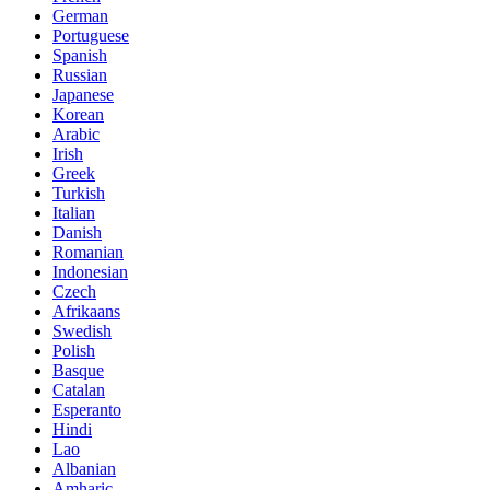
German
Portuguese
Spanish
Russian
Japanese
Korean
Arabic
Irish
Greek
Turkish
Italian
Danish
Romanian
Indonesian
Czech
Afrikaans
Swedish
Polish
Basque
Catalan
Esperanto
Hindi
Lao
Albanian
Amharic