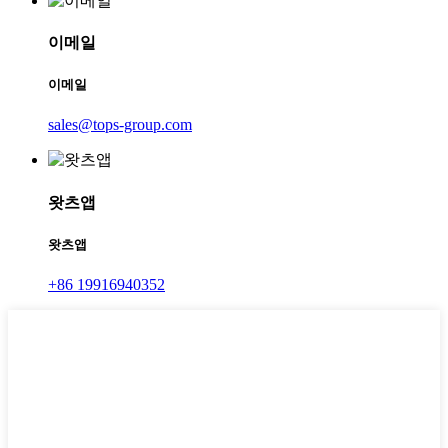
이메일
이메일
sales@tops-group.com
왓츠앱
왓츠앱
+86 19916940352