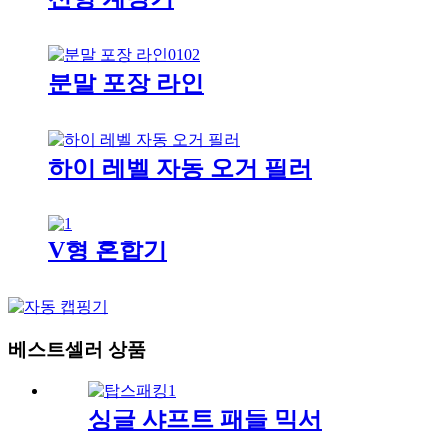
분말 포장 라인
하이 레벨 자동 오거 필러
V형 혼합기
베스트셀러 상품
싱글 샤프트 패들 믹서