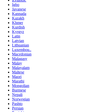
Icelandic
Igbo
Javanese
Kannada
Kazakh
Khmer
Kurdish
Kyrgyz
Latin
Latvian
Lithuanian
Luxembou..
Macedonian
Malagasy
Malay
Malayalam
Maltese
Maori
Marathi
Mongolian
Burmese
Nepali
Norwegian
Pashto
Persian