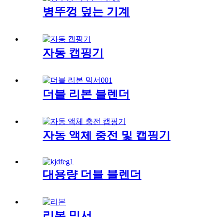
병뚜껑 덮는 기계
자동 캡핑기
더블 리본 블렌더
자동 액체 충전 및 캡핑기
대용량 더블 블렌더
리본 믹서