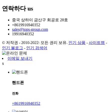
연락하다
us
중국 상하이 금산구 회공로 28호
+8619916940352
sales@tops-group.com
19916940352
© 저작권 - 2010-2022: 모든 권리 보유.
인기 상품
-
사이트맵
-
인기 블로그
-
인기 검색어
이메일 보내기
x
핸드폰
전화
+8619916940352