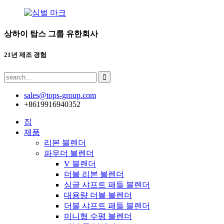
상하이 탑스 그룹 유한회사
21년 제조 경험
sales@tops-group.com
+8619916940352
집
제품
리본 블렌더
파우더 블렌더
V 블렌더
더블 리본 블렌더
싱글 샤프트 패들 블렌더
대용량 더블 블렌더
더블 샤프트 패들 블렌더
미니형 수평 블렌더