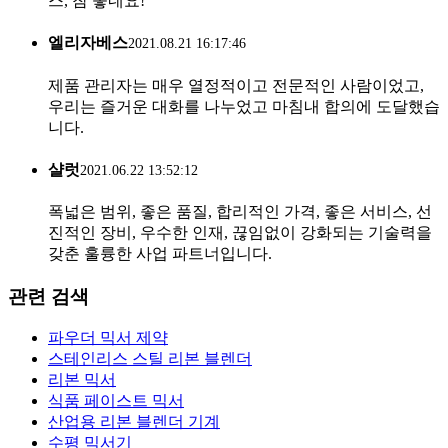
스, 참 좋네요!
엘리자베스
2021.08.21 16:17:46
제품 관리자는 매우 열정적이고 전문적인 사람이었고,
우리는 즐거운 대화를 나누었고 마침내 합의에 도달했습
니다.
샬럿
2021.06.22 13:52:12
폭넓은 범위, 좋은 품질, 합리적인 가격, 좋은 서비스, 선
진적인 장비, 우수한 인재, 끊임없이 강화되는 기술력을
갖춘 훌륭한 사업 파트너입니다.
관련 검색
파우더 믹서 제약
스테인리스 스틸 리본 블렌더
리본 믹서
식품 페이스트 믹서
산업용 리본 블렌더 기계
수평 믹서기