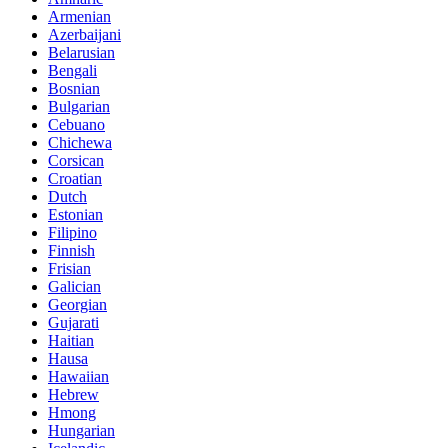
Armenian
Azerbaijani
Belarusian
Bengali
Bosnian
Bulgarian
Cebuano
Chichewa
Corsican
Croatian
Dutch
Estonian
Filipino
Finnish
Frisian
Galician
Georgian
Gujarati
Haitian
Hausa
Hawaiian
Hebrew
Hmong
Hungarian