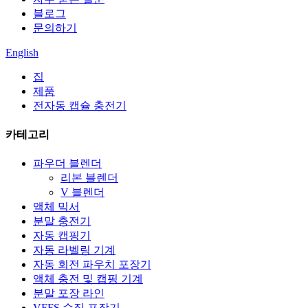
블로그
문의하기
English
집
제품
전자동 캡슐 충전기
카테고리
파우더 블렌더
리본 블렌더
V 블렌더
액체 믹서
분말 충전기
자동 캡핑기
자동 라벨링 기계
자동 회전 파우치 포장기
액체 충전 및 캡핑 기계
분말 포장 라인
VFFS 수직 포장기