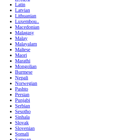
Latin
Latvian
Lithuanian
Luxembou..
Macedonian
Malagasy
Malay
Malayalam
Maltese
Maori
Marathi
Mongolian
Burmese
Nepali
Norwegian
Pashto
Persian
Punjabi
Serbian
Sesotho
Sinhala
Slovak
Slovenian
Somali
Samoan