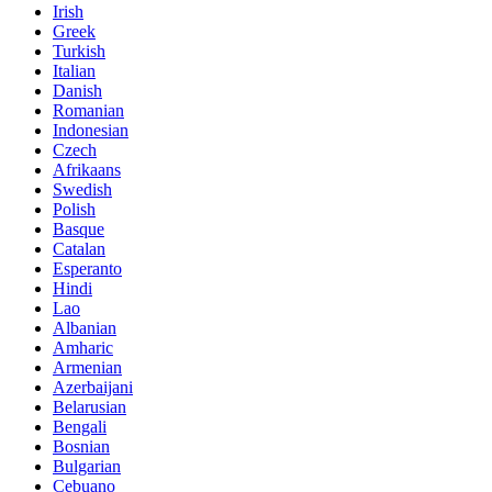
Irish
Greek
Turkish
Italian
Danish
Romanian
Indonesian
Czech
Afrikaans
Swedish
Polish
Basque
Catalan
Esperanto
Hindi
Lao
Albanian
Amharic
Armenian
Azerbaijani
Belarusian
Bengali
Bosnian
Bulgarian
Cebuano