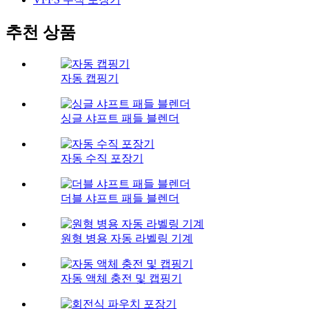
추천 상품
자동 캡핑기
싱글 샤프트 패들 블렌더
자동 수직 포장기
더블 샤프트 패들 블렌더
원형 병용 자동 라벨링 기계
자동 액체 충전 및 캡핑기