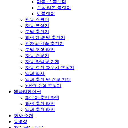
더블 콘 블렌더
수직 리본 블렌더
V 블렌더
진동 스크린
자동 연삭기
분말 충전기
과립 계량 및 충진기
전자동 캡슐 충전기
분말 포장 라인
자동 캡핑기
자동 라벨링 기계
자동 회전 파우치 포장기
액체 믹서
액체 충전 및 캡핑 기계
VFFS 수직 포장기
애플리케이션
파우더 충전 라인
과립 충전 라인
액체 충전 라인
회사 소개
동영상
자주 묻는 질문