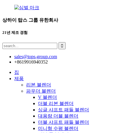
상하이 탑스 그룹 유한회사
21년 제조 경험
sales@tops-group.com
+8619916940352
집
제품
리본 블렌더
파우더 블렌더
V 블렌더
더블 리본 블렌더
싱글 샤프트 패들 블렌더
대용량 더블 블렌더
더블 샤프트 패들 블렌더
미니형 수평 블렌더