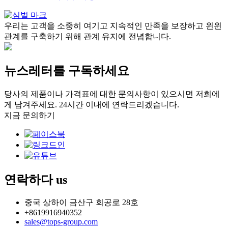
우리는 고객을 소중히 여기고 지속적인 만족을 보장하고 윈윈
관계를 구축하기 위해 관계 유지에 전념합니다.
뉴스레터를 구독하세요
당사의 제품이나 가격표에 대한 문의사항이 있으시면 저희에
게 남겨주세요. 24시간 이내에 연락드리겠습니다.
지금 문의하기
연락하다
us
중국 상하이 금산구 회공로 28호
+8619916940352
sales@tops-group.com