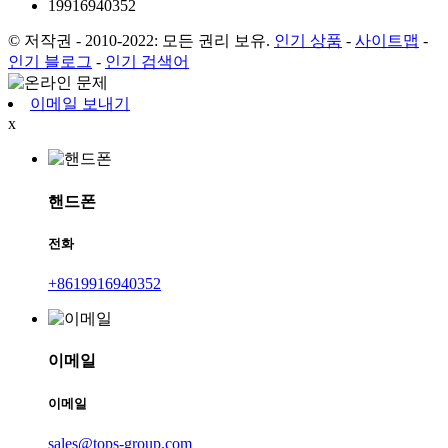
19916940352
© 저작권 - 2010-2022: 모든 권리 보유.
인기 상품
-
사이트맵
-
인기 블로그
-
인기 검색어
이메일 보내기
x
핸드폰
전화
+8619916940352
이메일
이메일
sales@tops-group.com