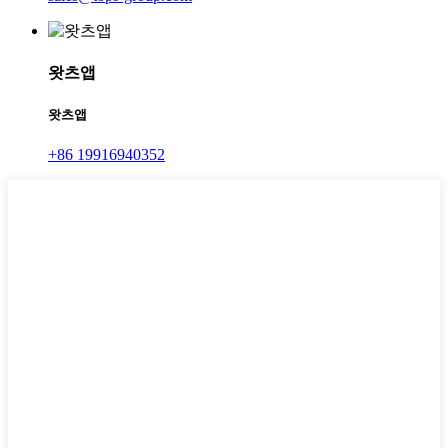
왓츠앱
왓츠앱
+86 19916940352