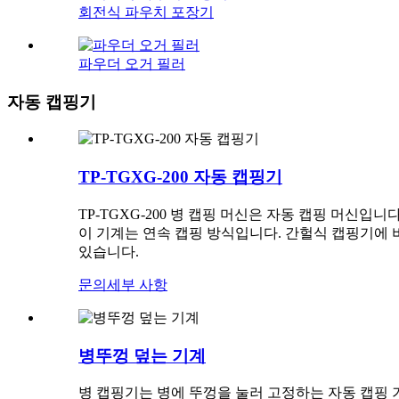
회전식 파우치 포장기
파우더 오거 필러
자동 캡핑기
TP-TGXG-200 자동 캡핑기
TP-TGXG-200 병 캡핑 머신은 자동 캡핑 머신입니다
이 기계는 연속 캡핑 방식입니다. 간헐식 캡핑기에 비
있습니다.
문의
세부 사항
병뚜껑 덮는 기계
병 캡핑기는 병에 뚜껑을 눌러 고정하는 자동 캡핑 