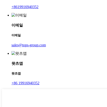
+8619916940352
이메일
이메일
sales@tops-group.com
왓츠앱
왓츠앱
+86 19916940352