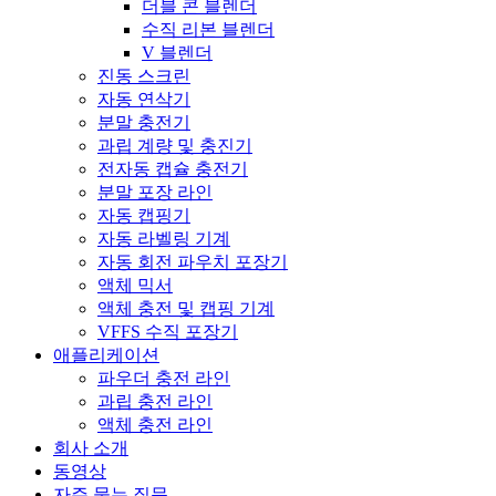
더블 콘 블렌더
수직 리본 블렌더
V 블렌더
진동 스크린
자동 연삭기
분말 충전기
과립 계량 및 충진기
전자동 캡슐 충전기
분말 포장 라인
자동 캡핑기
자동 라벨링 기계
자동 회전 파우치 포장기
액체 믹서
액체 충전 및 캡핑 기계
VFFS 수직 포장기
애플리케이션
파우더 충전 라인
과립 충전 라인
액체 충전 라인
회사 소개
동영상
자주 묻는 질문