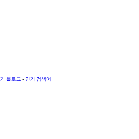
기 블로그
-
인기 검색어