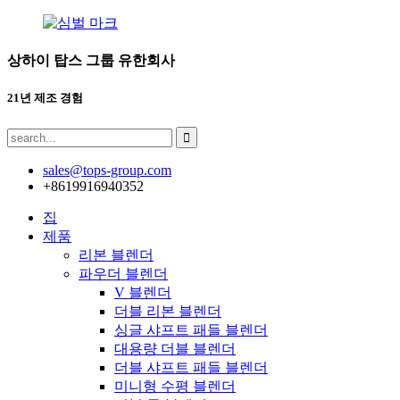
상하이 탑스 그룹 유한회사
21년 제조 경험
sales@tops-group.com
+8619916940352
집
제품
리본 블렌더
파우더 블렌더
V 블렌더
더블 리본 블렌더
싱글 샤프트 패들 블렌더
대용량 더블 블렌더
더블 샤프트 패들 블렌더
미니형 수평 블렌더