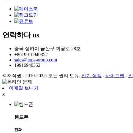
연락하다
us
중국 상하이 금산구 회공로 28호
+8619916940352
sales@tops-group.com
19916940352
© 저작권 - 2010-2022: 모든 권리 보유.
인기 상품
-
사이트맵
-
인
이메일 보내기
x
핸드폰
전화